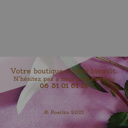
Votre boutique arrive bientôt.
N'hésitez pas à nous contacter au
06 31 01 61 16
© Floetika 2021